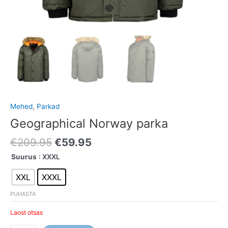
Mehed
,
Parkad
Geographical Norway parka
€
209.95
€
59.95
Suurus
: XXXL
XXL
XXXL
PUHASTA
Laost otsas