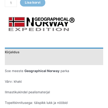
Lisa korvi
Kirjeldus
Lisainfo
Soe meeste
Geographical Norway
parka
Värv: khaki
Ilmastikukindel pealismaterjal
Topeltkinnitusega: täispikk lukk ja nööbid